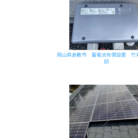
岡山県倉敷市 蓄電池有償設置 竹
邸