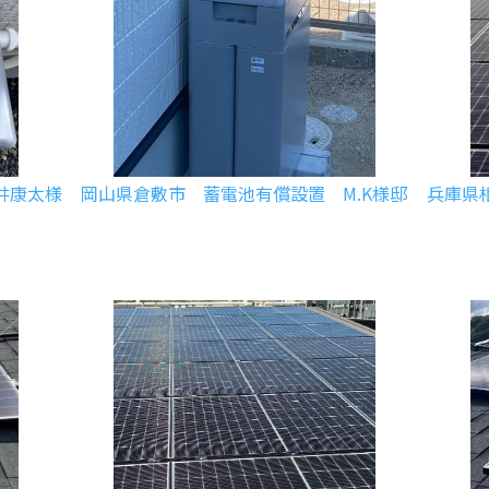
井康太様
岡山県倉敷市 蓄電池有償設置 M.K様邸
兵庫県