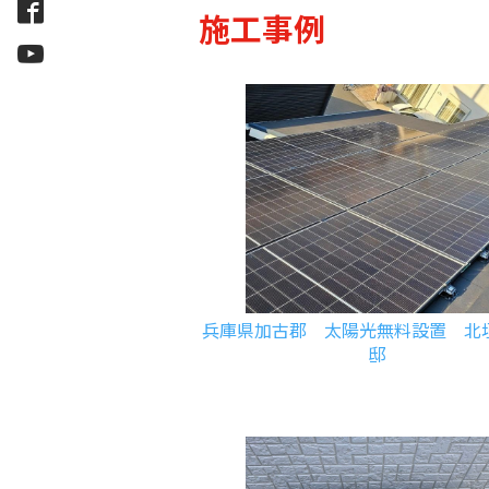
施工事例
兵庫県加古郡 太陽光無料設置 北
邸