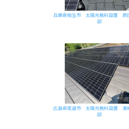
兵庫県相生市 太陽光無料設置 原
邸
広島県尾道市 太陽光無料設置 濱
邸