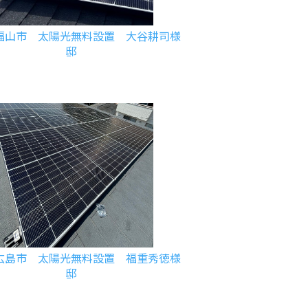
福山市 太陽光無料設置 大谷耕司様
邸
広島市 太陽光無料設置 福重秀徳様
邸