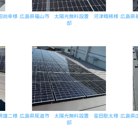
田尚幸様
広島県福山市 太陽光無料設置 河津晴稀様
広島県
邸
﨑雄二様
広島県尾道市 太陽光無料設置 星田聡太様
広島県
邸