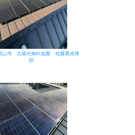
岡山市 太陽光無料設置 枝廣貴成様
邸