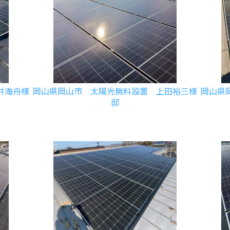
井海舟様
岡山県岡山市 太陽光無料設置 上田裕三様
岡山県
邸