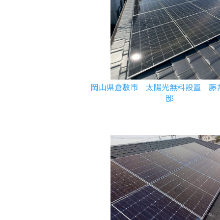
岡山県倉敷市 太陽光無料設置 藤
邸