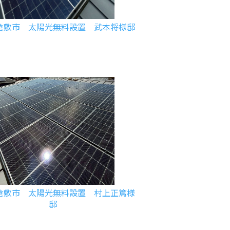
倉敷市 太陽光無料設置 武本将様邸
倉敷市 太陽光無料設置 村上正篤様
邸