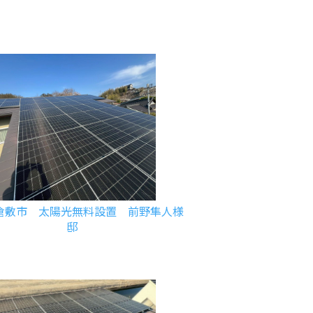
倉敷市 太陽光無料設置 前野隼人様
邸