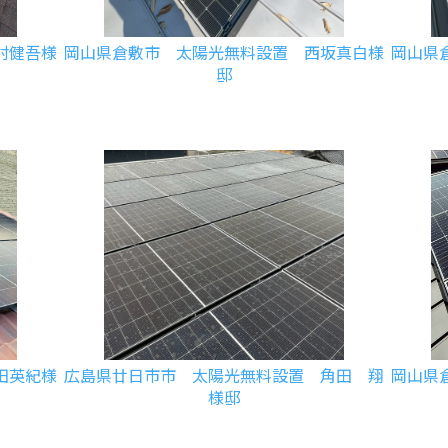
村健吾様
岡山県倉敷市 太陽光無料設置 西坂真白様
岡山県
邸
田英紀様
広島県廿日市市 太陽光無料設置 角田 翔
岡山県
様邸