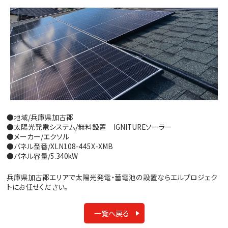
●地域/兵庫県加古郡
●太陽光発電システム/無料設置 IGNITUREソーラー
●メーカー/エクソル
●パネル型番/XLN108-445X-XMB
●パネル容量/5.340kW
兵庫県加古郡エリアで太陽光発電・蓄電池の設置ならエルプロジェク
トにお任せください。
一覧へ戻る