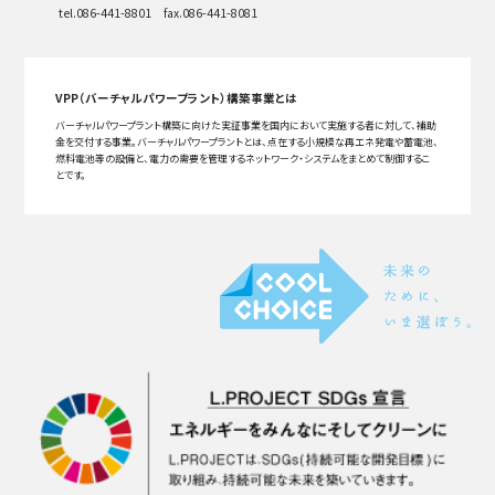
tel.086-441-8801 fax.086-441-8081
VPP（バーチャルパワープラント）構築事業とは
バーチャルパワープラント構築に向けた実証事業を国内において実施する者に対して、補助
金を交付する事業。バーチャルパワープラントとは、点在する小規模な再エネ発電や蓄電池、
燃料電池等の設備と、電力の需要を管理するネットワーク・システムをまとめて制御するこ
とです。