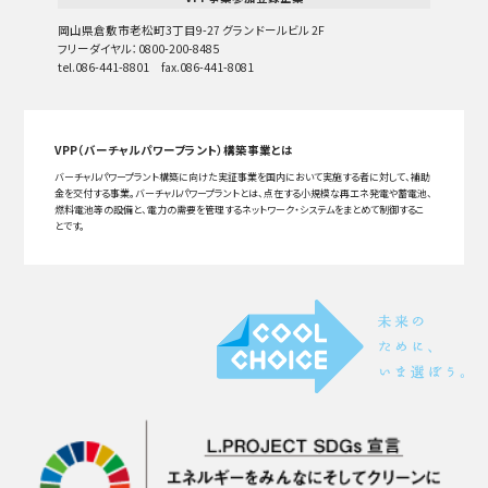
岡山県倉敷市老松町3丁目9-27 グランドールビル 2F
フリーダイヤル：0800-200-8485
tel.086-441-8801 fax.086-441-8081
VPP（バーチャルパワープラント）構築事業とは
バーチャルパワープラント構築に向けた実証事業を国内において実施する者に対して、補助
金を交付する事業。バーチャルパワープラントとは、点在する小規模な再エネ発電や蓄電池、
燃料電池等の設備と、電力の需要を管理するネットワーク・システムをまとめて制御するこ
とです。