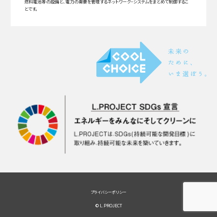
燃料電池等の設備と、電力の需要を管理するネットワーク・システムをまとめて制御するこ
とです。
プライバシーポリシー
© L.PROJECT