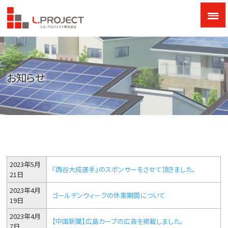
お知らせ
2023年5月
『西谷大成選手』のスポンサーをさせて頂きました。
21日
2023年4月
ゴールデンウィークの休業期間について
19日
2023年4月
【中国新聞】広島カープの広告を掲載しました。
7日