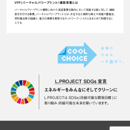
VPP（バーチャルパワープラント）構築事業とは
バーチャルパワープラント構築に向けた実証事業を国内において実施する者に対して、補助
金を交付する事業。バーチャルパワープラントとは、点在する小規模な再エネ発電や蓄電池、
燃料電池等の設備と、電力の需要を管理するネットワーク・システムをまとめて制御するこ
とです。