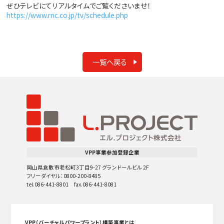
ぜひテレビにてリアルタイムでご覧くださいませ！
https://www.rnc.co.jp/tv/schedule.php
一覧へ戻る
VPP事業参加登録企業
岡山県倉敷市老松町3丁目9-27 グランドールビル 2F
フリーダイヤル：0800-200-8485
tel.086-441-8801 fax.086-441-8081
VPP（バーチャルパワープラント）構築事業とは