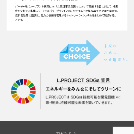
バーチャルパワープラント構築に向けた実証事業を国内において実施する者に対して、補助
金を交付する事業。バーチャルパワープラントとは、点在する小規模な再エネ発電や蓄電池、
燃料電池等の設備と、電力の需要を管理するネットワーク・システムをまとめて制御するこ
とです。
プライバシーポリシー