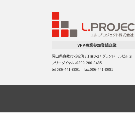
VPP事業参加登録企業
岡山県倉敷市老松町3丁目9-27 グランドールビル 2F
フリーダイヤル：0800-200-8485
tel.086-441-8801 fax.086-441-8081