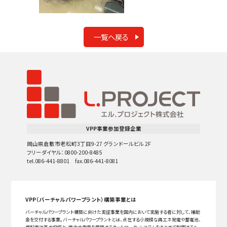
一覧へ戻る
VPP事業参加登録企業
岡山県倉敷市老松町3丁目9-27 グランドールビル 2F
フリーダイヤル：0800-200-8485
tel.086-441-8801 fax.086-441-8081
VPP（バーチャルパワープラント）構築事業とは
バーチャルパワープラント構築に向けた実証事業を国内において実施する者に対して、補助
金を交付する事業。バーチャルパワープラントとは、点在する小規模な再エネ発電や蓄電池、