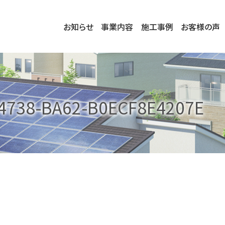
お知らせ
事業内容
施工事例
お客様の声
4738-BA62-B0ECF8E4207E