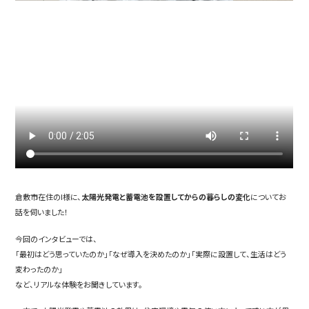
倉敷市在住のI様に、
太陽光発電と蓄電池を設置してからの暮らしの変化
についてお
話を伺いました！
今回のインタビューでは、
「最初はどう思っていたのか」「なぜ導入を決めたのか」「実際に設置して、生活はどう
変わったのか」
など、リアルな体験をお聞きしています。