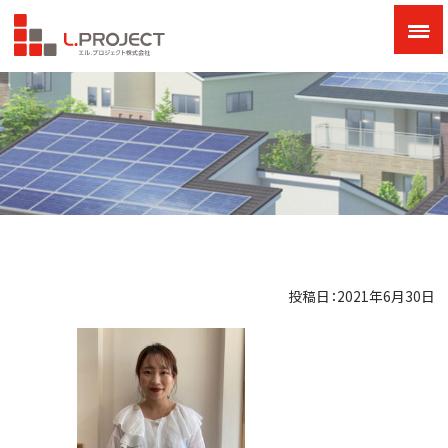
投稿日：2021年6月30日