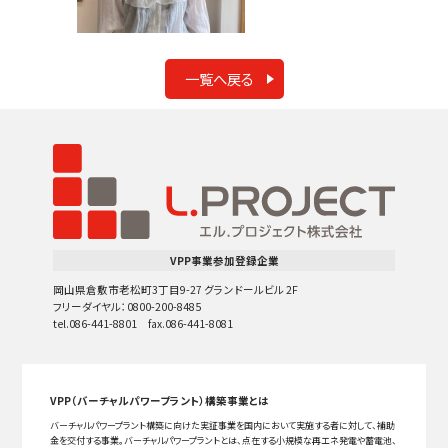
一覧へ戻る
VPP事業参加登録企業
岡山県倉敷市老松町3丁目9-27 グランドールビル 2F
フリーダイヤル：0800-200-8485
tel.086-441-8801 fax.086-441-8081
VPP（バーチャルパワープラント）構築事業とは
バーチャルパワープラント構築に向けた実証事業を国内において実施する者に対して、補助
金を交付する事業。バーチャルパワープラントとは、点在する小規模な再エネ発電や蓄電池、