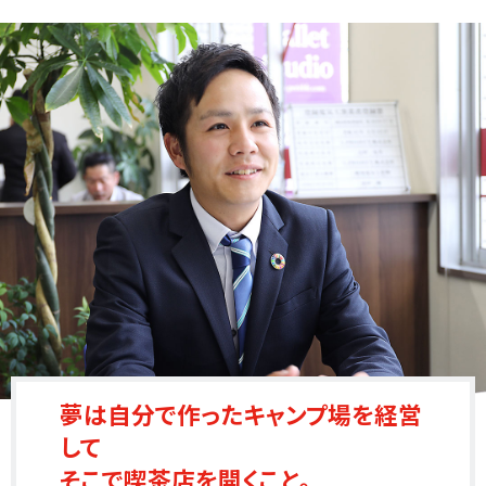
夢は自分で作ったキャンプ場を経営
して
そこで喫茶店を開くこと。