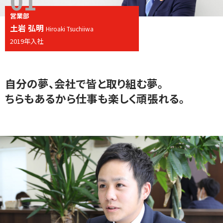
01
営業部
土岩 弘明
Hiroaki Tsuchiiwa
2019年入社
自分の夢、会社で皆と取り組む夢。
ちらもあるから仕事も楽しく頑張れる。