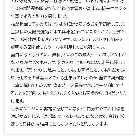
ムは停電対策に非常に有効だと確信しています。電気にかかる
コストの問題も解決でき、今後必ず需要が高まる、将来性のある
仕事であると魅力を感じました。
私が担当しているのは、今は既に建っているお家を訪問して、完
全無料の太陽光発電にまず興味を持っていただくという仕事で
す。一般のお客様にもわかりやすいように、イラストや仕組みを
説明する図を使ったツールを利用してご説明します。
面白いなと思うのは、「無料」というこの最大セールスポイントが
なかなか信じてもらえず、皆さんなぜ無料なのか、非常に怪しま
れます。（笑）なので、私共にとっても、お客様にとっても利益があ
り、そしてその利益はどこから生まれているのか、全ての疑問を
丁寧に解いていきます。停電時に太陽光エネルギーが利用でき
ることを理解してもらえたら、たくさんのお客様からご納得いただ
けます。
仕事にやりがいは非常に感じていますが、自分で立てた目標を
達成することが、まだ満足できるレベルではないので、今後は安
定して具体的な結果も出していけたらと思っています。