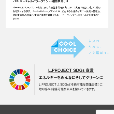
VPP（バーチャルパワープラント）構築事業とは
バーチャルパワープラント構築に向けた実証事業を国内において実施する者に対して、補助
金を交付する事業。バーチャルパワープラントとは、点在する小規模な再エネ発電や蓄電池、
燃料電池等の設備と、電力の需要を管理するネットワーク・システムをまとめて制御するこ
とです。