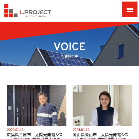
VOICE
お客様の声
2024.01.11
2024.01.10
広島県三原市 太陽光発電シス
岡山県岡山市 太陽光発電シス