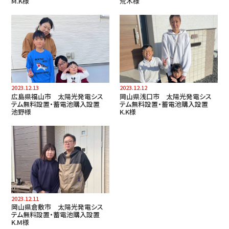
M.K様
荒木様
2023.12.13
2023.12.12
広島県福山市 太陽光発電シス
岡山県浅口市 太陽光発電シス
テム無料設置・蓄電池購入設置
テム無料設置・蓄電池購入設置
池野様
K.K様
2023.12.11
岡山県倉敷市 太陽光発電シス
テム無料設置・蓄電池購入設置
K.M様