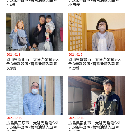
テム無料設置・蓄電池購入設置
テム無料設置・蓄電池購入設置
K.Y様
小田様
2024.01.9
2024.01.5
岡山県岡山市 太陽光発電シス
岡山県倉敷市 太陽光発電シス
テム無料設置・蓄電池購入設置
テム無料設置・蓄電池購入設置
D.S様
M.O様
2023.12.19
2023.12.18
広島県三原市 太陽光発電シス
広島県福山市 太陽光発電シス
テム無料設置・蓄電池購入設置
テム無料設置・蓄電池購入設置