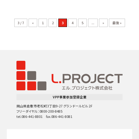
3 / 7
«
1
2
3
4
5
...
»
最後 »
VPP事業参加登録企業
岡山県倉敷市老松町3丁目9-27 グランドールビル 2F
フリーダイヤル：0800-200-8485
tel.086-441-8801 fax.086-441-8081