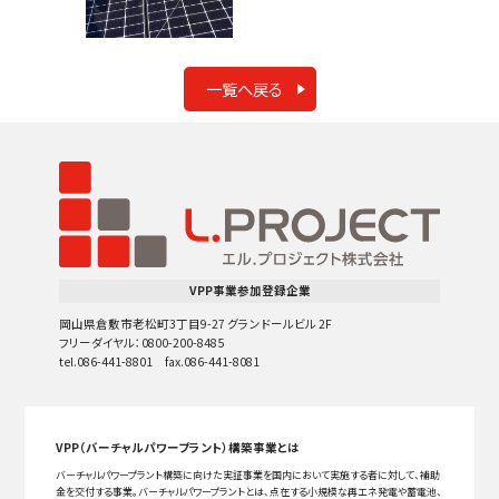
一覧へ戻る
VPP事業参加登録企業
岡山県倉敷市老松町3丁目9-27 グランドールビル 2F
フリーダイヤル：0800-200-8485
tel.086-441-8801 fax.086-441-8081
VPP（バーチャルパワープラント）構築事業とは
バーチャルパワープラント構築に向けた実証事業を国内において実施する者に対して、補助
金を交付する事業。バーチャルパワープラントとは、点在する小規模な再エネ発電や蓄電池、