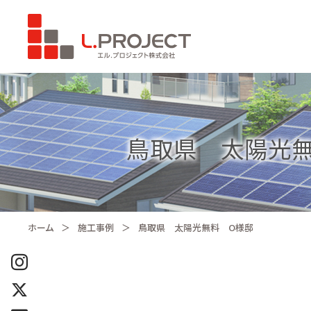
鳥取県 太陽光
ホーム
施工事例
鳥取県 太陽光無料 O様邸