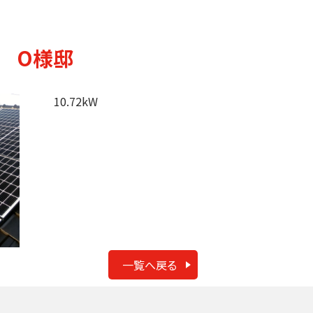
 O様邸
10.72kW
一覧へ戻る