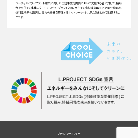
バーチャルパワープラント構築に向けた実証事業を国内において実施する者に対して、補助
金を交付する事業。バーチャルパワープラントとは、点在する小規模な再エネ発電や蓄電池、
燃料電池等の設備と、電力の需要を管理するネットワーク・システムをまとめて制御するこ
とです。
プライバシーポリシー