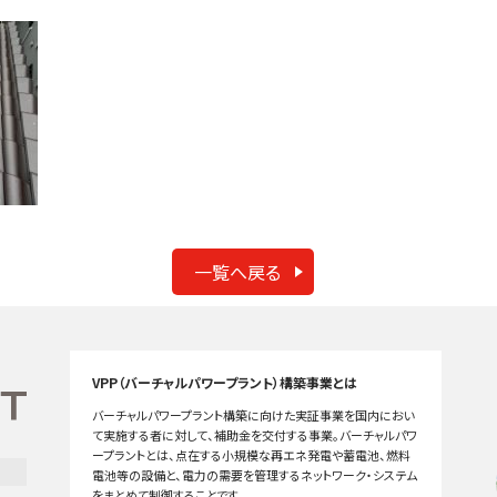
一覧へ戻る
VPP（バーチャルパワープラント）構築事業とは
バーチャルパワープラント構築に向けた実証事業を国内におい
て実施する者に対して、補助金を交付する事業。バーチャルパワ
ープラントとは、点在する小規模な再エネ発電や蓄電池、燃料
電池等の設備と、電力の需要を管理するネットワーク・システム
をまとめて制御することです。