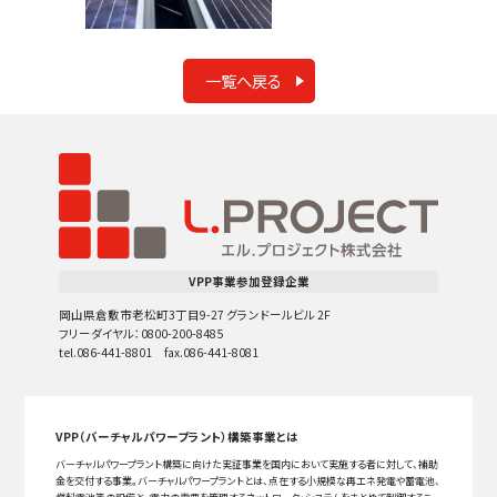
一覧へ戻る
VPP事業参加登録企業
岡山県倉敷市老松町3丁目9-27 グランドールビル 2F
フリーダイヤル：0800-200-8485
tel.086-441-8801 fax.086-441-8081
VPP（バーチャルパワープラント）構築事業とは
バーチャルパワープラント構築に向けた実証事業を国内において実施する者に対して、補助
金を交付する事業。バーチャルパワープラントとは、点在する小規模な再エネ発電や蓄電池、