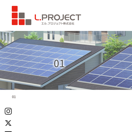
01
01