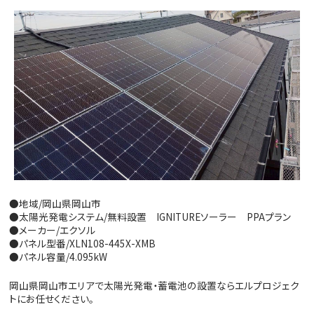
●地域/岡山県岡山市
●太陽光発電システム/無料設置 IGNITUREソーラー PPAプラン
●メーカー/エクソル
●パネル型番/XLN108-445X-XMB
●パネル容量/4.095kW
岡山県岡山市エリアで太陽光発電・蓄電池の設置ならエルプロジェク
トにお任せください。