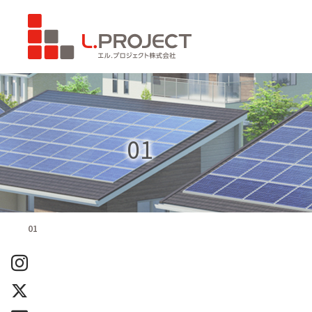
01
01