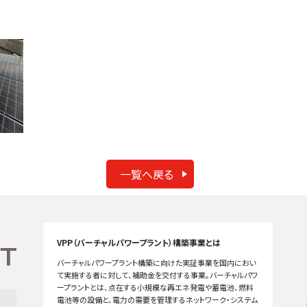
一覧へ戻る
VPP（バーチャルパワープラント）構築事業とは
バーチャルパワープラント構築に向けた実証事業を国内におい
て実施する者に対して、補助金を交付する事業。バーチャルパワ
ープラントとは、点在する小規模な再エネ発電や蓄電池、燃料
電池等の設備と、電力の需要を管理するネットワーク・システム