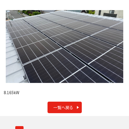
8.165kW
一覧へ戻る