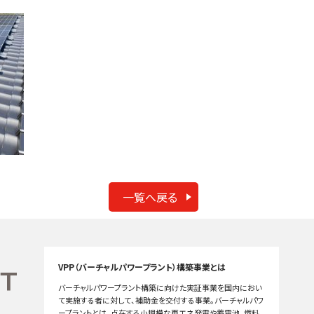
一覧へ戻る
VPP（バーチャルパワープラント）構築事業とは
バーチャルパワープラント構築に向けた実証事業を国内におい
て実施する者に対して、補助金を交付する事業。バーチャルパワ
ープラントとは、点在する小規模な再エネ発電や蓄電池、燃料