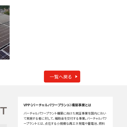
一覧へ戻る
VPP（バーチャルパワープラント）構築事業とは
バーチャルパワープラント構築に向けた実証事業を国内におい
て実施する者に対して、補助金を交付する事業。バーチャルパワ
ープラントとは、点在する小規模な再エネ発電や蓄電池、燃料