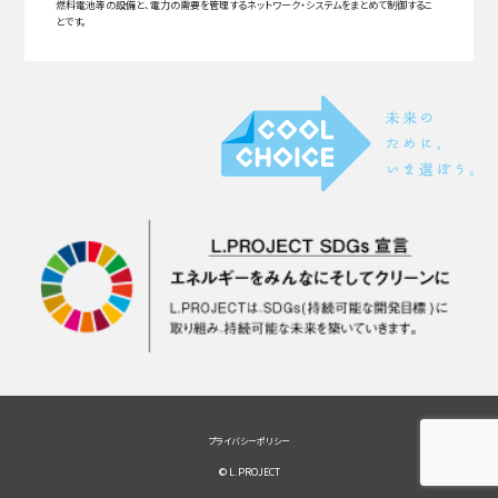
燃料電池等の設備と、電力の需要を管理するネットワーク・システムをまとめて制御するこ
とです。
プライバシーポリシー
© L.PROJECT