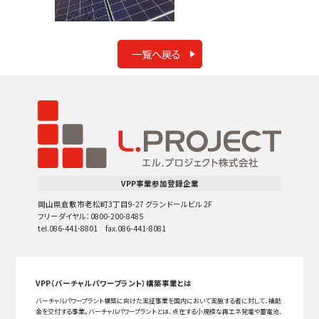
一覧へ戻る
VPP事業参加登録企業
岡山県倉敷市老松町3丁目9-27 グランドールビル 2F
フリーダイヤル：0800-200-8485
tel.086-441-8801 fax.086-441-8081
VPP（バーチャルパワープラント）構築事業とは
バーチャルパワープラント構築に向けた実証事業を国内において実施する者に対して、補助
金を交付する事業。バーチャルパワープラントとは、点在する小規模な再エネ発電や蓄電池、