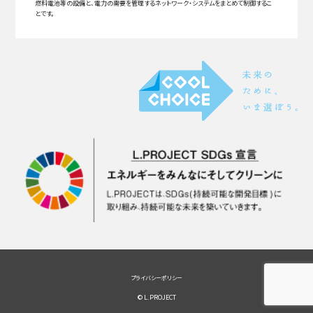
燃料電池等の設備と、電力の需要を管理するネットワーク・システムをまとめて制御するこ
とです。
プライバシーポリシー
© L.PROJECT