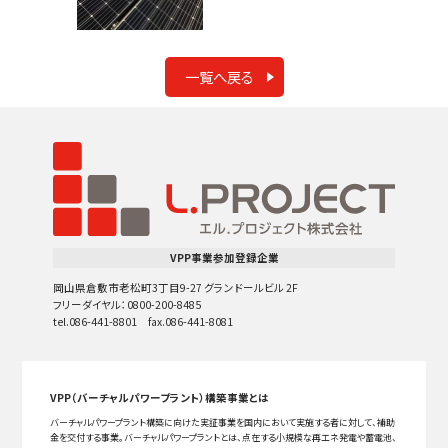
一覧へ戻る
VPP事業参加登録企業
岡山県倉敷市老松町3丁目9-27 グランドールビル 2F
フリーダイヤル：0800-200-8485
tel.086-441-8801 fax.086-441-8081
VPP（バーチャルパワープラント）構築事業とは
バーチャルパワープラント構築に向けた実証事業を国内において実施する者に対して、補助
金を交付する事業。バーチャルパワープラントとは、点在する小規模な再エネ発電や蓄電池、