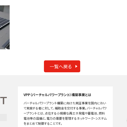
一覧へ戻る
VPP（バーチャルパワープラント）構築事業とは
バーチャルパワープラント構築に向けた実証事業を国内におい
て実施する者に対して、補助金を交付する事業。バーチャルパワ
ープラントとは、点在する小規模な再エネ発電や蓄電池、燃料
電池等の設備と、電力の需要を管理するネットワーク・システム
をまとめて制御することです。