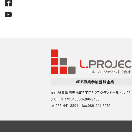
VPP事業参加登録企業
岡山県倉敷市老松町3丁目9-27 グランドールビル 2F
フリーダイヤル：0800-200-8485
tel.086-441-8801 fax.086-441-8081