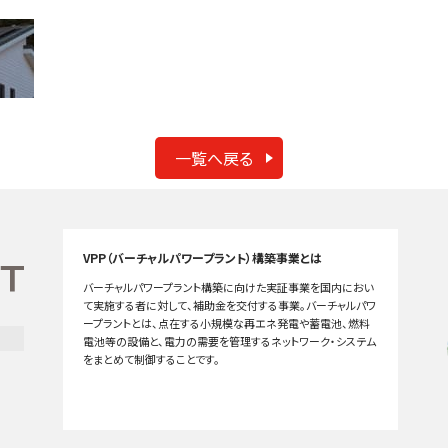
一覧へ戻る
VPP（バーチャルパワープラント）構築事業とは
バーチャルパワープラント構築に向けた実証事業を国内におい
て実施する者に対して、補助金を交付する事業。バーチャルパワ
ープラントとは、点在する小規模な再エネ発電や蓄電池、燃料
電池等の設備と、電力の需要を管理するネットワーク・システム
をまとめて制御することです。