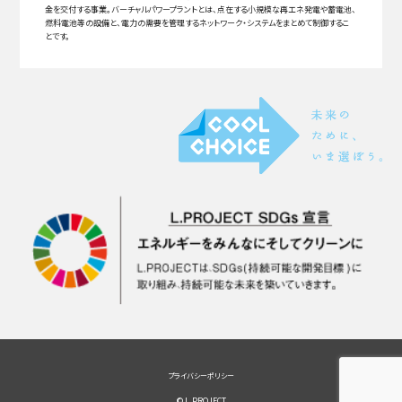
金を交付する事業。バーチャルパワープラントとは、点在する小規模な再エネ発電や蓄電池、
燃料電池等の設備と、電力の需要を管理するネットワーク・システムをまとめて制御するこ
とです。
プライバシーポリシー
© L.PROJECT