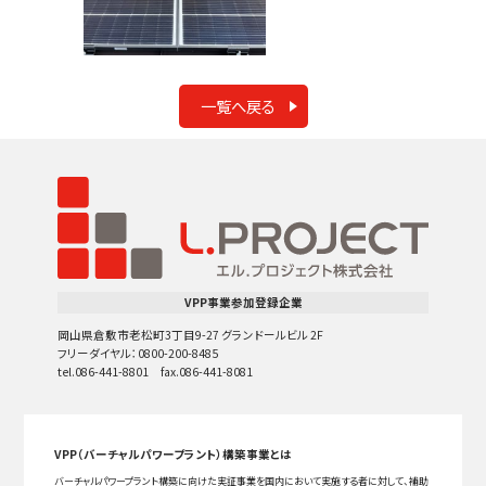
一覧へ戻る
VPP事業参加登録企業
岡山県倉敷市老松町3丁目9-27 グランドールビル 2F
フリーダイヤル：0800-200-8485
tel.086-441-8801 fax.086-441-8081
VPP（バーチャルパワープラント）構築事業とは
バーチャルパワープラント構築に向けた実証事業を国内において実施する者に対して、補助