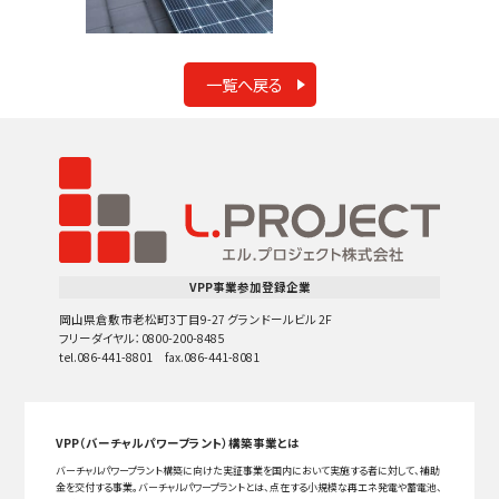
一覧へ戻る
VPP事業参加登録企業
岡山県倉敷市老松町3丁目9-27 グランドールビル 2F
フリーダイヤル：0800-200-8485
tel.086-441-8801 fax.086-441-8081
VPP（バーチャルパワープラント）構築事業とは
バーチャルパワープラント構築に向けた実証事業を国内において実施する者に対して、補助
金を交付する事業。バーチャルパワープラントとは、点在する小規模な再エネ発電や蓄電池、