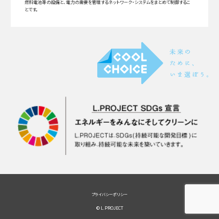
燃料電池等の設備と、電力の需要を管理するネットワーク・システムをまとめて制御するこ
とです。
プライバシーポリシー
© L.PROJECT