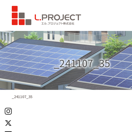
_241107_35
_241107_35