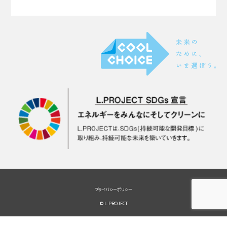
プライバシーポリシー
© L.PROJECT