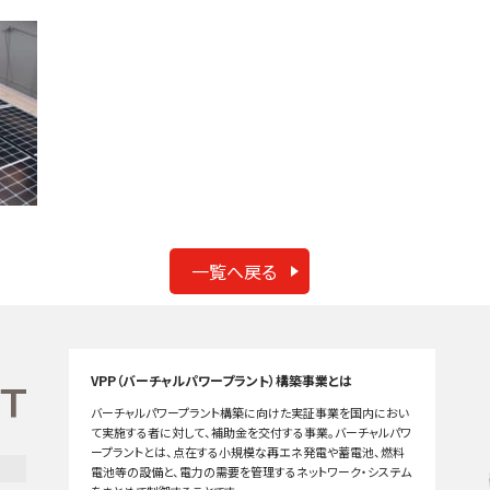
一覧へ戻る
VPP（バーチャルパワープラント）構築事業とは
バーチャルパワープラント構築に向けた実証事業を国内におい
て実施する者に対して、補助金を交付する事業。バーチャルパワ
ープラントとは、点在する小規模な再エネ発電や蓄電池、燃料
電池等の設備と、電力の需要を管理するネットワーク・システム