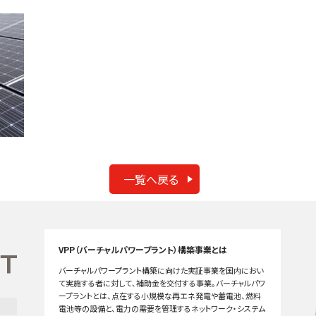
一覧へ戻る
VPP（バーチャルパワープラント）構築事業とは
バーチャルパワープラント構築に向けた実証事業を国内におい
て実施する者に対して、補助金を交付する事業。バーチャルパワ
ープラントとは、点在する小規模な再エネ発電や蓄電池、燃料
電池等の設備と、電力の需要を管理するネットワーク・システム