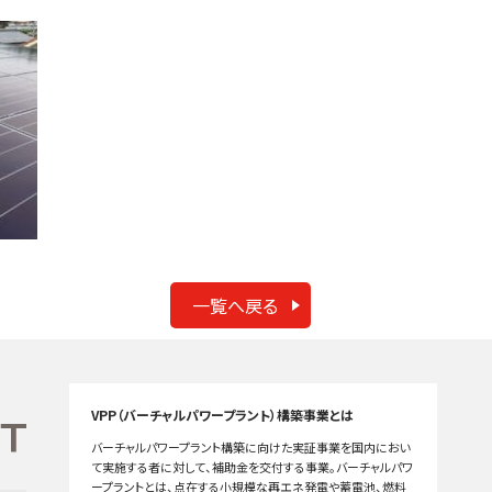
一覧へ戻る
VPP（バーチャルパワープラント）構築事業とは
バーチャルパワープラント構築に向けた実証事業を国内におい
て実施する者に対して、補助金を交付する事業。バーチャルパワ
ープラントとは、点在する小規模な再エネ発電や蓄電池、燃料