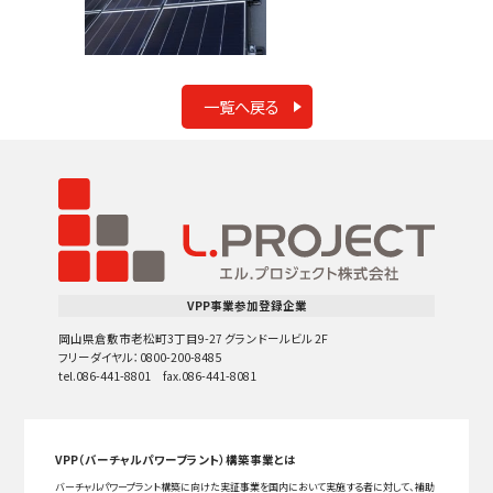
一覧へ戻る
VPP事業参加登録企業
岡山県倉敷市老松町3丁目9-27 グランドールビル 2F
フリーダイヤル：0800-200-8485
tel.086-441-8801 fax.086-441-8081
VPP（バーチャルパワープラント）構築事業とは
バーチャルパワープラント構築に向けた実証事業を国内において実施する者に対して、補助