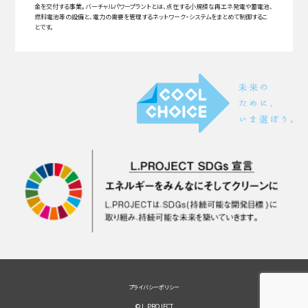
金を交付する事業。バーチャルパワープラントとは、点在する小規模な再エネ発電や蓄電池、
燃料電池等の設備と、電力の需要を管理するネットワーク・システムをまとめて制御するこ
とです。
プライバシーポリシー
© L.PROJECT