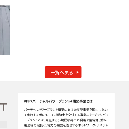
一覧へ戻る
VPP（バーチャルパワープラント）構築事業とは
バーチャルパワープラント構築に向けた実証事業を国内におい
て実施する者に対して、補助金を交付する事業。バーチャルパワ
ープラントとは、点在する小規模な再エネ発電や蓄電池、燃料
電池等の設備と、電力の需要を管理するネットワーク・システム