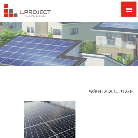
投稿日：2020年1月23日