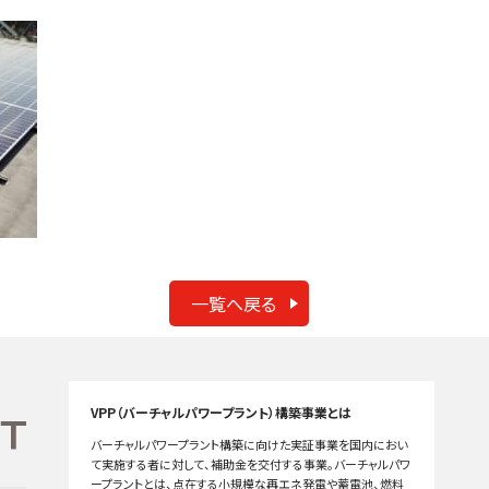
一覧へ戻る
VPP（バーチャルパワープラント）構築事業とは
バーチャルパワープラント構築に向けた実証事業を国内におい
て実施する者に対して、補助金を交付する事業。バーチャルパワ
ープラントとは、点在する小規模な再エネ発電や蓄電池、燃料