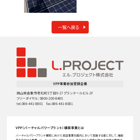
一覧へ戻る
VPP事業参加登録企業
岡山県倉敷市老松町3丁目9-27 グランドールビル 2F
フリーダイヤル：0800-200-8485
tel.086-441-8801 fax.086-441-8081
VPP（バーチャルパワープラント）構築事業とは
バーチャルパワープラント構築に向けた実証事業を国内において実施する者に対して、補助