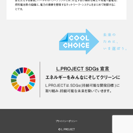
金を交付する事業。バーチャルパワープラントとは、点在する小規模な再エネ発電や蓄電池、
燃料電池等の設備と、電力の需要を管理するネットワーク・システムをまとめて制御するこ
とです。
プライバシーポリシー
© L.PROJECT