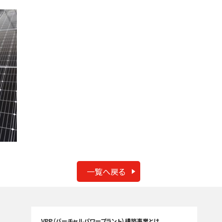
一覧へ戻る
VPP（バーチャルパワープラント）構築事業とは