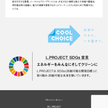
金を交付する事業。バーチャルパワープラントとは、点在する小規模な再エネ発電や蓄電池、
燃料電池等の設備と、電力の需要を管理するネットワーク・システムをまとめて制御するこ
とです。
プライバシーポリシー
© L.PROJECT