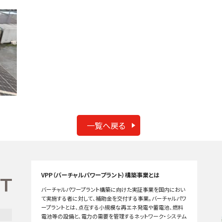
一覧へ戻る
VPP（バーチャルパワープラント）構築事業とは
バーチャルパワープラント構築に向けた実証事業を国内におい
て実施する者に対して、補助金を交付する事業。バーチャルパワ
ープラントとは、点在する小規模な再エネ発電や蓄電池、燃料
電池等の設備と、電力の需要を管理するネットワーク・システム