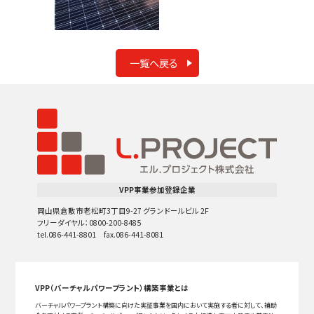
一覧へ戻る
VPP事業参加登録企業
岡山県倉敷市老松町3丁目9-27 グランドールビル 2F
フリーダイヤル：0800-200-8485
tel.086-441-8801 fax.086-441-8081
VPP（バーチャルパワープラント）構築事業とは
バーチャルパワープラント構築に向けた実証事業を国内において実施する者に対して、補助