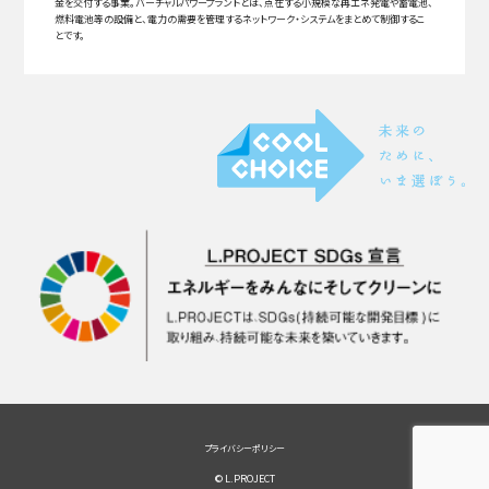
金を交付する事業。バーチャルパワープラントとは、点在する小規模な再エネ発電や蓄電池、
燃料電池等の設備と、電力の需要を管理するネットワーク・システムをまとめて制御するこ
とです。
プライバシーポリシー
© L.PROJECT