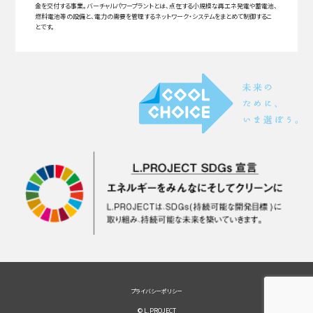
金を交付する事業。バーチャルパワープラントとは、点在する小規模な再エネ発電や蓄電池、
燃料電池等の設備と、電力の需要を管理するネットワーク・システムをまとめて制御するこ
とです。
プライバシーポリシー
© L.PROJECT