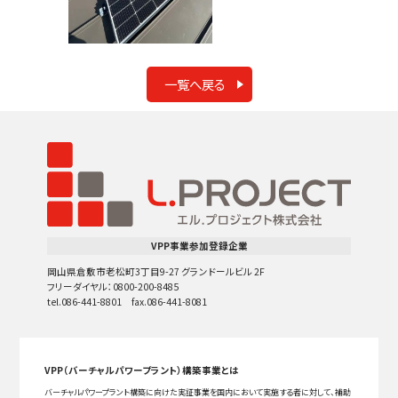
一覧へ戻る
VPP事業参加登録企業
岡山県倉敷市老松町3丁目9-27 グランドールビル 2F
フリーダイヤル：0800-200-8485
tel.086-441-8801 fax.086-441-8081
VPP（バーチャルパワープラント）構築事業とは
バーチャルパワープラント構築に向けた実証事業を国内において実施する者に対して、補助