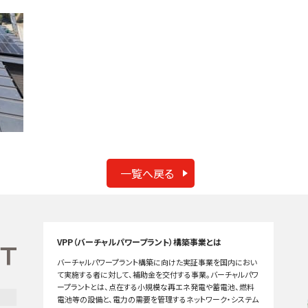
一覧へ戻る
VPP（バーチャルパワープラント）構築事業とは
バーチャルパワープラント構築に向けた実証事業を国内におい
て実施する者に対して、補助金を交付する事業。バーチャルパワ
ープラントとは、点在する小規模な再エネ発電や蓄電池、燃料
電池等の設備と、電力の需要を管理するネットワーク・システム