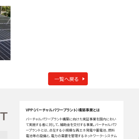
一覧へ戻る
VPP（バーチャルパワープラント）構築事業とは
バーチャルパワープラント構築に向けた実証事業を国内におい
て実施する者に対して、補助金を交付する事業。バーチャルパワ
ープラントとは、点在する小規模な再エネ発電や蓄電池、燃料
電池等の設備と、電力の需要を管理するネットワーク・システム